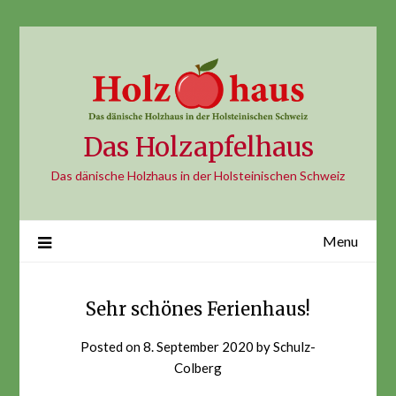
Skip
to
content
Das Holzapfelhaus
Das dänische Holzhaus in der Holsteinischen Schweiz
Menu
Sehr schönes Ferienhaus!
Posted on
8. September 2020
by
Schulz-
Colberg