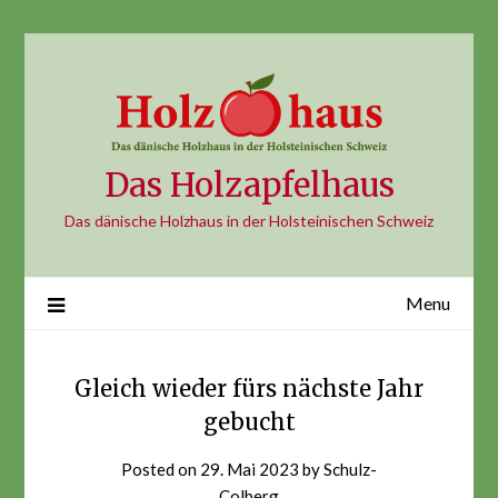
Skip
to
content
Das Holzapfelhaus
Das dänische Holzhaus in der Holsteinischen Schweiz
Menu
Gleich wieder fürs nächste Jahr
gebucht
Posted on
29. Mai 2023
by
Schulz-
Colberg