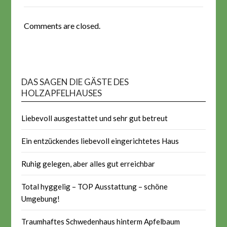
Comments are closed.
DAS SAGEN DIE GÄSTE DES
HOLZAPFELHAUSES
Liebevoll ausgestattet und sehr gut betreut
Ein entzückendes liebevoll eingerichtetes Haus
Ruhig gelegen, aber alles gut erreichbar
Total hyggelig – TOP Ausstattung – schöne
Umgebung!
Traumhaftes Schwedenhaus hinterm Apfelbaum