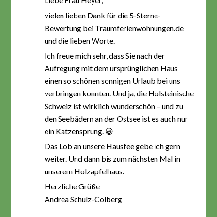
Liebe Frau Heyer,
vielen lieben Dank für die 5-Sterne-
Bewertung bei Traumferienwohnungen.de
und die lieben Worte.
Ich freue mich sehr, dass Sie nach der
Aufregung mit dem ursprünglichen Haus
einen so schönen sonnigen Urlaub bei uns
verbringen konnten. Und ja, die Holsteinische
Schweiz ist wirklich wunderschön – und zu
den Seebädern an der Ostsee ist es auch nur
ein Katzensprung. 😀
Das Lob an unsere Hausfee gebe ich gern
weiter. Und dann bis zum nächsten Mal in
unserem Holzapfelhaus.
Herzliche Grüße
Andrea Schulz-Colberg