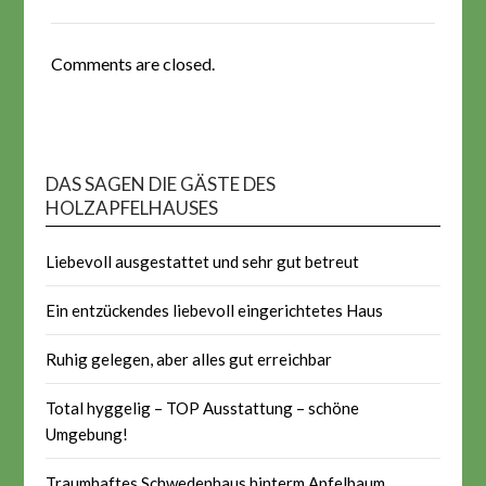
Comments are closed.
DAS SAGEN DIE GÄSTE DES
HOLZAPFELHAUSES
Liebevoll ausgestattet und sehr gut betreut
Ein entzückendes liebevoll eingerichtetes Haus
Ruhig gelegen, aber alles gut erreichbar
Total hyggelig – TOP Ausstattung – schöne
Umgebung!
Traumhaftes Schwedenhaus hinterm Apfelbaum