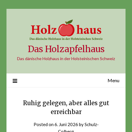
Skip
to
content
Das Holzapfelhaus
Das dänische Holzhaus in der Holsteinischen Schweiz
Menu
Ruhig gelegen, aber alles gut
erreichbar
Posted on
6. Juni 2026
by
Schulz-
Colberg