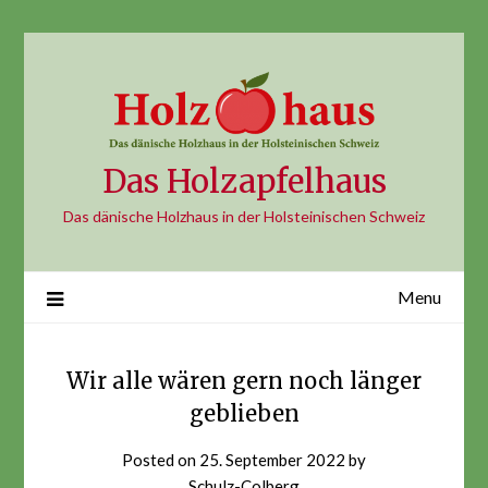
Skip
to
content
Das Holzapfelhaus
Das dänische Holzhaus in der Holsteinischen Schweiz
Menu
Wir alle wären gern noch länger
geblieben
Posted on
25. September 2022
by
Schulz-Colberg