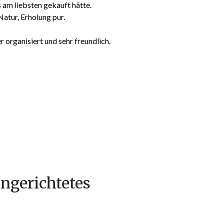
s am liebsten gekauft hätte.
Natur, Erholung pur.
 organisiert und sehr freundlich.
ingerichtetes