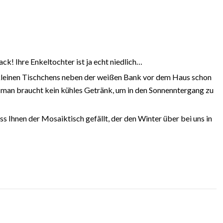
ck! Ihre Enkeltochter ist ja echt niedlich…
 kleinen Tischchens neben der weißen Bank vor dem Haus schon
und man braucht kein kühles Getränk, um in den Sonnenntergang zu
ss Ihnen der Mosaiktisch gefällt, der den Winter über bei uns in