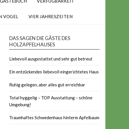
GÄSTEBUCH
VERFÜGBARKEIT
N VOGEL
VIER JAHRESZEITEN
DAS SAGEN DIE GÄSTE DES
HOLZAPFELHAUSES
Liebevoll ausgestattet und sehr gut betreut
Ein entzückendes liebevoll eingerichtetes Haus
Ruhig gelegen, aber alles gut erreichbar
Total hyggelig – TOP Ausstattung – schöne
Umgebung!
Traumhaftes Schwedenhaus hinterm Apfelbaum