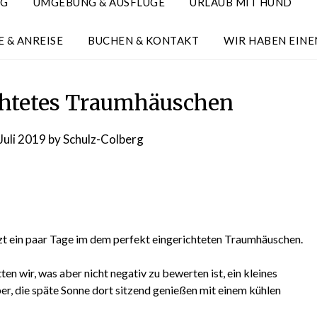
NG
UMGEBUNG & AUSFLÜGE
URLAUB MIT HUND
E & ANREISE
BUCHEN & KONTAKT
WIR HABEN EINE
chtetes Traumhäuschen
Juli 2019
by
Schulz-Colberg
tzt ein paar Tage im dem perfekt eingerichteten Traumhäuschen.
ten wir, was aber nicht negativ zu bewerten ist, ein kleines
r, die späte Sonne dort sitzend genießen mit einem kühlen