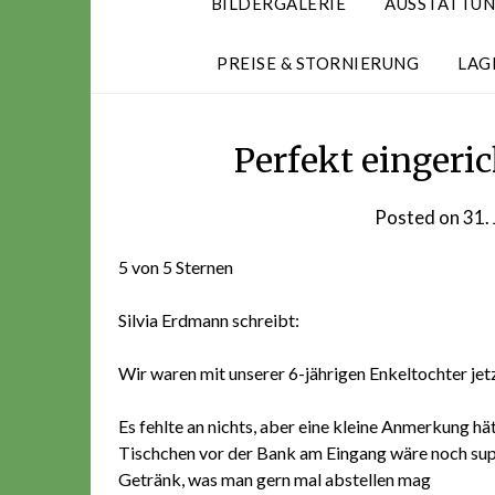
BILDERGALERIE
AUSSTATTU
PREISE & STORNIERUNG
LAG
Perfekt eingeri
Posted on
31. 
5 von 5 Sternen
Silvia Erdmann schreibt:
Wir waren mit unserer 6-jährigen Enkeltochter je
Es fehlte an nichts, aber eine kleine Anmerkung hät
Tischchen vor der Bank am Eingang wäre noch supe
Getränk, was man gern mal abstellen mag